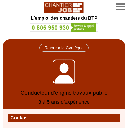
L'emploi des chantiers du BTP
Retour à la CVthèque
Conducteur d'engins travaux public
3 à 5 ans d'expérience
Contact