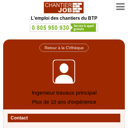
L'emploi des chantiers du BTP
Retour à la CVthèque
Ingenieur travaux principal
Plus de 10 ans d'expérience
Contact