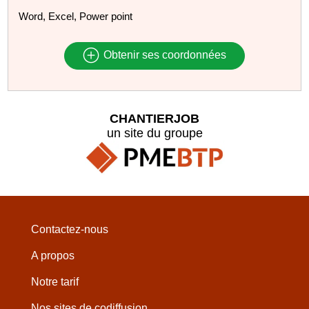
Word, Excel, Power point
Obtenir ses coordonnées
CHANTIERJOB
un site du groupe
Contactez-nous
A propos
Notre tarif
Nos sites de codiffusion