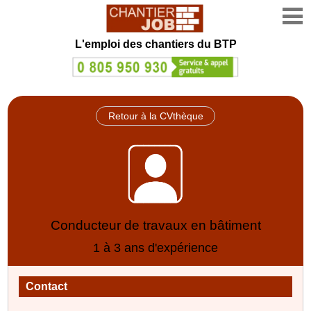
L'emploi des chantiers du BTP
Retour à la CVthèque
Conducteur de travaux en bâtiment
1 à 3 ans d'expérience
Contact