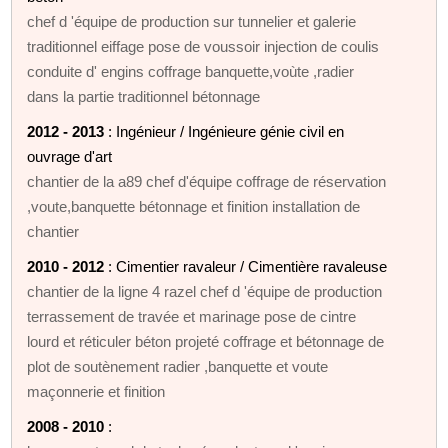
chef d 'équipe de production sur tunnelier et galerie
traditionnel eiffage pose de voussoir injection de coulis
conduite d' engins coffrage banquette,voùte ,radier
dans la partie traditionnel bétonnage
2012 - 2013
: Ingénieur / Ingénieure génie civil en
ouvrage d'art
chantier de la a89 chef d'équipe coffrage de réservation
,voute,banquette bétonnage et finition installation de
chantier
2010 - 2012
: Cimentier ravaleur / Cimentière ravaleuse
chantier de la ligne 4 razel chef d 'équipe de production
terrassement de travée et marinage pose de cintre
lourd et réticuler béton projeté coffrage et bétonnage de
plot de soutènement radier ,banquette et voute
maçonnerie et finition
2008 - 2010
: