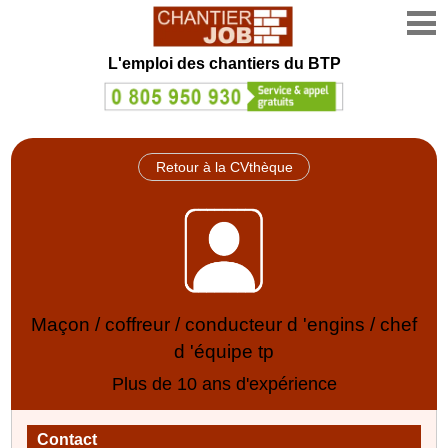
L'emploi des chantiers du BTP
Retour à la CVthèque
Maçon / coffreur / conducteur d 'engins / chef
d 'équipe tp
Plus de 10 ans d'expérience
Contact