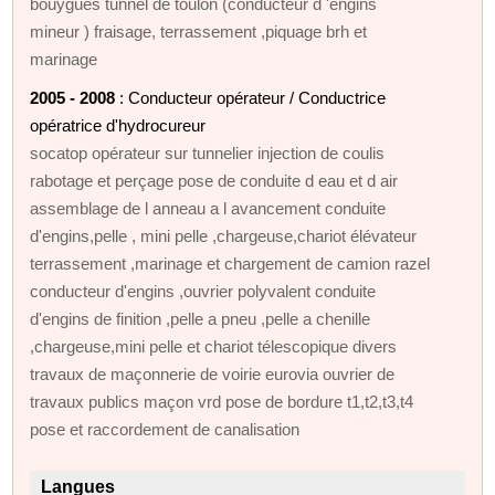
bouygues tunnel de toulon (conducteur d 'engins
mineur ) fraisage, terrassement ,piquage brh et
marinage
2005 - 2008
: Conducteur opérateur / Conductrice
opératrice d'hydrocureur
socatop opérateur sur tunnelier injection de coulis
rabotage et perçage pose de conduite d eau et d air
assemblage de l anneau a l avancement conduite
d'engins,pelle , mini pelle ,chargeuse,chariot élévateur
terrassement ,marinage et chargement de camion razel
conducteur d'engins ,ouvrier polyvalent conduite
d'engins de finition ,pelle a pneu ,pelle a chenille
,chargeuse,mini pelle et chariot télescopique divers
travaux de maçonnerie de voirie eurovia ouvrier de
travaux publics maçon vrd pose de bordure t1,t2,t3,t4
pose et raccordement de canalisation
Langues