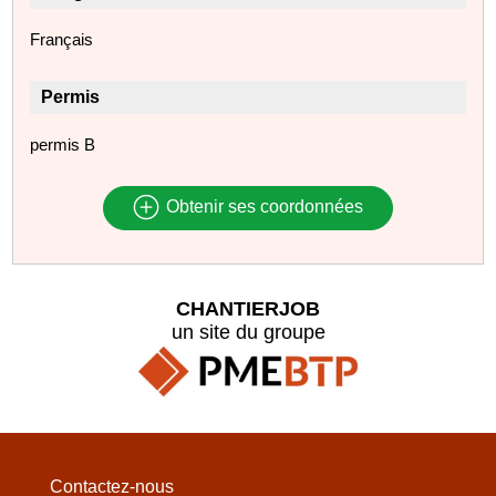
Français
Permis
permis B
Obtenir ses coordonnées
CHANTIERJOB
un site du groupe
Contactez-nous