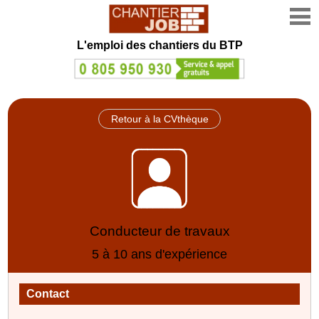
L'emploi des chantiers du BTP
Retour à la CVthèque
Conducteur de travaux
5 à 10 ans d'expérience
Contact