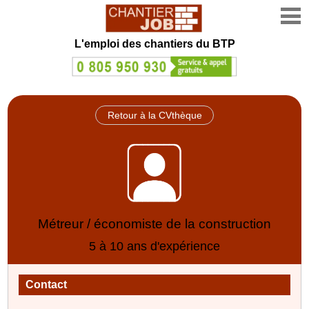
L'emploi des chantiers du BTP
Retour à la CVthèque
Métreur / économiste de la construction
5 à 10 ans d'expérience
Contact