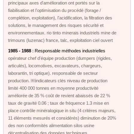
principaux axes d'amélioration ont portés sur la
fiabilisation et l'optimisation du procédé (forage /
complétion, exploitation), l'acidification, la filtration des
solutions, le management des risques sécurité et
environnementaux. rio tinto minerais industriels mine de
trimouns (luzenac) france, talc, exploitation ciel ouvert
1985 - 1988
: Responsable méthodes industrielles
opérateur chef d'équipe production (dumpers (rigides,
articulés), locomotives, excavateurs, chargeurs,
laborantin, tri optique). responsable de secteur
production. ￼indicateurs clés niveau de production
limité 400 000 tonnes en moyenne productivité
améliorée de 35 % coût de revient abaissés de 22 %
taux de gravité 0.06 ; taux de fréquence 1.3 mise en
place contrôle minéralogique in situ (4 critères majeurs,
11 éléments mesurés et considérés) diminution de 20%
des non conformités alimentation silos usine
décentralisation des données techniques