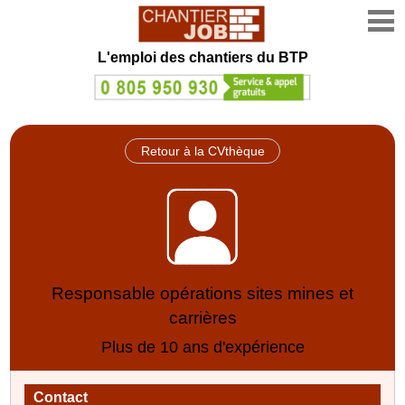
L'emploi des chantiers du BTP
Retour à la CVthèque
Responsable opérations sites mines et
carrières
Plus de 10 ans d'expérience
Contact