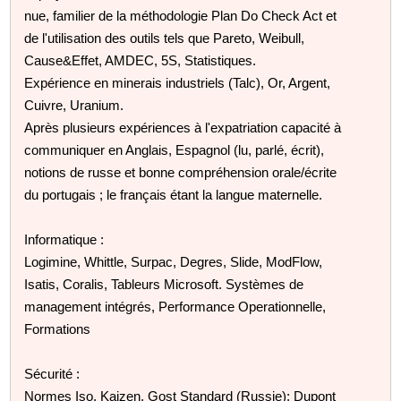
nue, familier de la méthodologie Plan Do Check Act et
de l'utilisation des outils tels que Pareto, Weibull,
Cause&Effet, AMDEC, 5S, Statistiques.
Expérience en minerais industriels (Talc), Or, Argent,
Cuivre, Uranium.
Après plusieurs expériences à l'expatriation capacité à
communiquer en Anglais, Espagnol (lu, parlé, écrit),
notions de russe et bonne compréhension orale/écrite
du portugais ; le français étant la langue maternelle.
Informatique :
Logimine, Whittle, Surpac, Degres, Slide, ModFlow,
Isatis, Coralis, Tableurs Microsoft. Systèmes de
management intégrés, Performance Operationnelle,
Formations
Sécurité :
Normes Iso, Kaizen, Gost Standard (Russie); Dupont