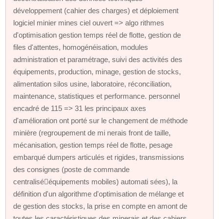
développement (cahier des charges) et déploiement
logiciel minier mines ciel ouvert => algo rithmes
d'optimisation gestion temps réel de flotte, gestion de
files d'attentes, homogénéisation, modules
administration et paramétrage, suivi des activités des
équipements, production, minage, gestion de stocks,
alimentation silos usine, laboratoire, réconciliation,
maintenance, statistiques et performance. personnel
encadré de 115 => 31 les principaux axes
d'amélioration ont porté sur le changement de méthode
minière (regroupement de mi nerais front de taille,
mécanisation, gestion temps réel de flotte, pesage
embarqué dumpers articulés et rigides, transmissions
des consignes (poste de commande
centralisééquipements mobiles) automati sées), la
définition d'un algorithme d'optimisation de mélange et
de gestion des stocks, la prise en compte en amont de
toutes les caractéristiques des minerais et des cahiers