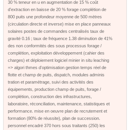
30 % teneur en u en augmentation de 15 % coût
d'extraction en baisse de 20 % forage complétion de
800 puits une profondeur moyenne de 500 mètres
(circulation directe et inverse) mise en place panneaux
solaires postes de commandes centralisés taux de
gravité 0.16 ; taux de fréquence 1.38 diminution de 41%
des non conformités des sous processus forage /
complétion, exploitation développement (cahier des
charges) et déploiement logiciel minier in situ leaching
=> algori thmes d'optimisation gestion temps réel de
flotte et champ de puits, dispatch, modules adminis
tration et paramétrage, suivi des activités des
équipements, production champ de puits, forage /
complétion, construction des infrastructures,
laboratoire, réconciliation, maintenance, statistiques et
performance. mise en oeuvre plan de recrutement et
formation (80% de réussite), plan de succession.
personnel encadré 370 hors sous traitants (250) les