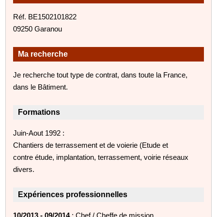
Réf. BE1502101822
09250 Garanou
Ma recherche
Je recherche tout type de contrat, dans toute la France,
dans le Bâtiment.
Formations
Juin-Aout 1992 :
Chantiers de terrassement et de voierie (Etude et
contre étude, implantation, terrassement, voirie réseaux
divers.
Expériences professionnelles
10/2013 - 09/2014
: Chef / Cheffe de mission