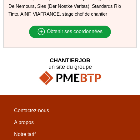
De Nemours, Sies (Der Nostke Veritas), Standards Rio
Tinto, AINF. VIAFRANCE, stage chef de chantier
Obtenir ses coordonnées
CHANTIERJOB
un site du groupe
Contactez-nous
A propos
Notre tarif