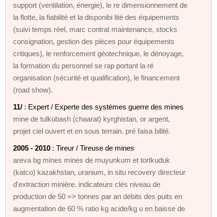
support (ventilation, énergie), le re dimensionnement de
la flotte, la fiabilité et la disponibi lité des équipements
(suivi temps réel, marc contrat maintenance, stocks
consignation, gestion des pièces pour équipements
critiques), le renforcement géotechnique, le dénoyage,
la formation du personnel se rap portant la ré
organisation (sécurité et qualification), le financement
(road show).
11/
: Expert / Experte des systèmes guerre des mines
mine de tulkubash (chaarat) kyrghistan, or argent,
projet ciel ouvert et en sous terrain. pré faisa bilité.
2005 - 2010
: Tireur / Tireuse de mines
areva bg mines mines de muyunkum et tortkuduk
(katco) kazakhstan, uranium, in situ recovery directeur
d'extraction minière. indicateurs clés niveau de
production de 50 => tonnes par an débits des puits en
augmentation de 60 % ratio kg acide/kg u en baisse de