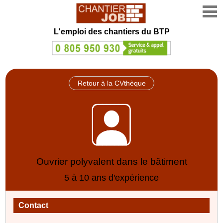
L'emploi des chantiers du BTP
Retour à la CVthèque
Ouvrier polyvalent dans le bâtiment
5 à 10 ans d'expérience
Contact