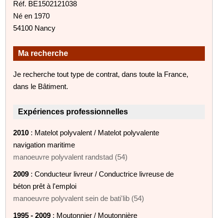
Réf. BE1502121038
Né en 1970
54100 Nancy
Ma recherche
Je recherche tout type de contrat, dans toute la France,
dans le Bâtiment.
Expériences professionnelles
2010
: Matelot polyvalent / Matelot polyvalente
navigation maritime
manoeuvre polyvalent randstad (54)
2009
: Conducteur livreur / Conductrice livreuse de
béton prêt à l'emploi
manoeuvre polyvalent sein de bati'lib (54)
1995 - 2009
: Moutonnier / Moutonnière