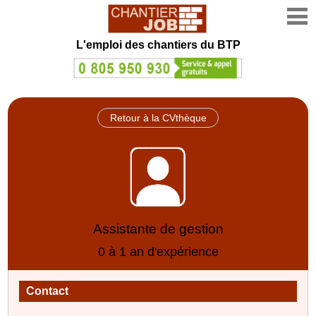
L'emploi des chantiers du BTP
Retour à la CVthèque
Assistante de gestion
0 à 1 an d'expérience
Contact