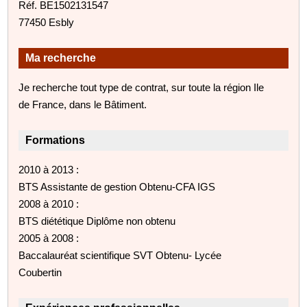
Réf. BE1502131547
77450 Esbly
Ma recherche
Je recherche tout type de contrat, sur toute la région Ile
de France, dans le Bâtiment.
Formations
2010 à 2013 :
BTS Assistante de gestion Obtenu-CFA IGS
2008 à 2010 :
BTS diététique Diplôme non obtenu
2005 à 2008 :
Baccalauréat scientifique SVT Obtenu- Lycée
Coubertin