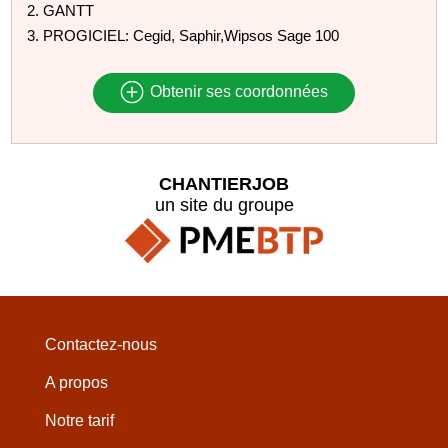
2. GANTT
3. PROGICIEL: Cegid, Saphir,Wipsos Sage 100
Obtenir ses coordonnées
CHANTIERJOB
un site du groupe
Contactez-nous
A propos
Notre tarif