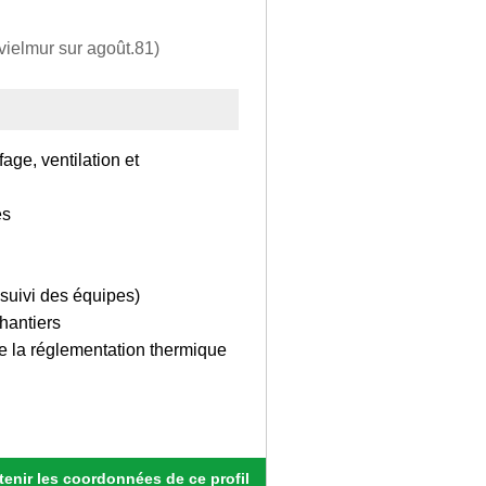
(vielmur sur agoût.81)
age, ventilation et
es
, suivi des équipes)
hantiers
de la réglementation thermique
enir les coordonnées de ce profil