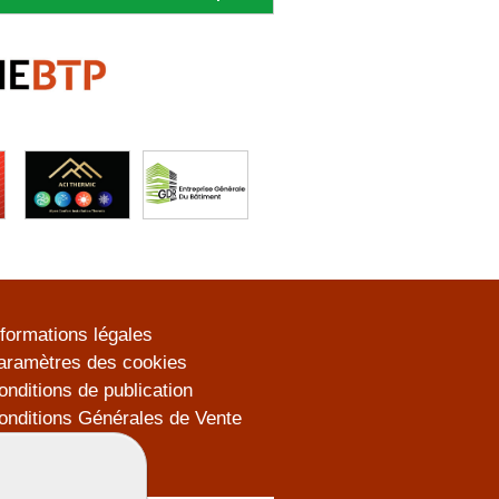
nformations légales
aramètres des cookies
onditions de publication
onditions Générales de Vente
lan du site