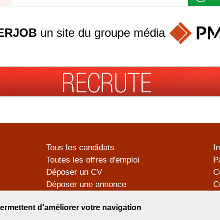
ERJOB
un site du groupe
média
Tous les candidats
I
Toutes les offres d'emploi
P
Déposer un CV
C
Déposer une annonce
C
Témoignages utilisateurs
P
ermettent d'améliorer votre navigation