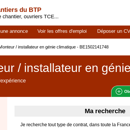
antiers du BTP
 chantier, ouvriers TCE...
 une annonce
Voir les offres d'emploi
Déposer un C
onteur / installateur en génie climatique - BE1502141748
ur / installateur en géni
'expérience
Ob
Ma recherche
Je recherche tout type de contrat, dans toute la Franc