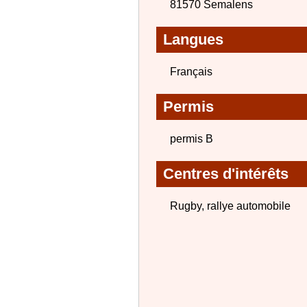
81570 Semalens
Langues
Français
Permis
permis B
Centres d'intérêts
Rugby, rallye automobile