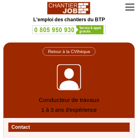
L'emploi des chantiers du BTP
Retour à la CVthèque
Conducteur de travaux
1 à 3 ans d'expérience
Contact