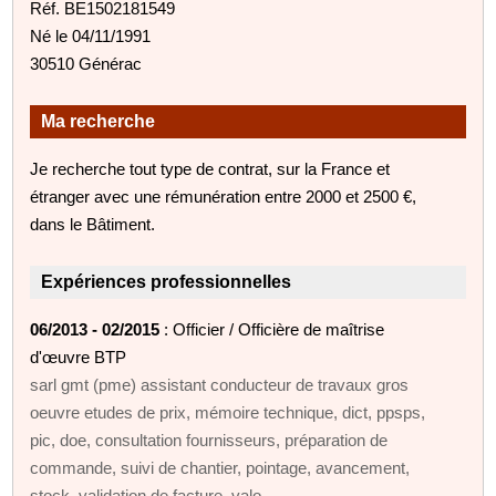
Réf. BE1502181549
Né le 04/11/1991
30510 Générac
Ma recherche
Je recherche tout type de contrat, sur la France et
étranger avec une rémunération entre 2000 et 2500 €,
dans le Bâtiment.
Expériences professionnelles
06/2013 - 02/2015
: Officier / Officière de maîtrise
d'œuvre BTP
sarl gmt (pme) assistant conducteur de travaux gros
oeuvre etudes de prix, mémoire technique, dict, ppsps,
pic, doe, consultation fournisseurs, préparation de
commande, suivi de chantier, pointage, avancement,
stock, validation de facture, valo ...