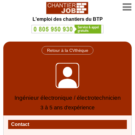
L'emploi des chantiers du BTP
Retour à la CVthèque
Ingénieur électronique / électrotechnicien
3 à 5 ans d'expérience
Contact