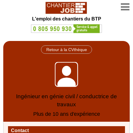
L'emploi des chantiers du BTP
Retour à la CVthèque
Ingénieur en génie civil / conductrice de
travaux
Plus de 10 ans d'expérience
Contact