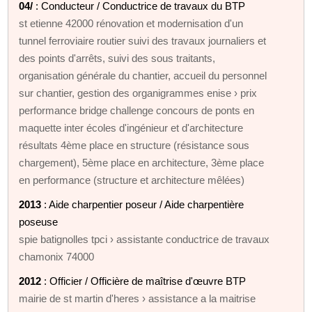
04/
: Conducteur / Conductrice de travaux du BTP
st etienne 42000 rénovation et modernisation d'un
tunnel ferroviaire routier suivi des travaux journaliers et
des points d'arrêts, suivi des sous traitants,
organisation générale du chantier, accueil du personnel
sur chantier, gestion des organigrammes enise › prix
performance bridge challenge concours de ponts en
maquette inter écoles d'ingénieur et d'architecture
résultats 4ème place en structure (résistance sous
chargement), 5ème place en architecture, 3ème place
en performance (structure et architecture mêlées)
2013
: Aide charpentier poseur / Aide charpentière
poseuse
spie batignolles tpci › assistante conductrice de travaux
chamonix 74000
2012
: Officier / Officière de maîtrise d'œuvre BTP
mairie de st martin d'heres › assistance a la maitrise