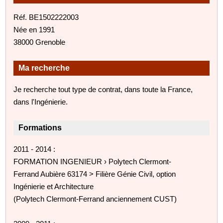
Réf. BE1502222003
Née en 1991
38000 Grenoble
Ma recherche
Je recherche tout type de contrat, dans toute la France,
dans l'Ingénierie.
Formations
2011 - 2014 :
FORMATION INGENIEUR › Polytech Clermont-
Ferrand Aubière 63174 > Filière Génie Civil, option
Ingénierie et Architecture
(Polytech Clermont-Ferrand anciennement CUST)