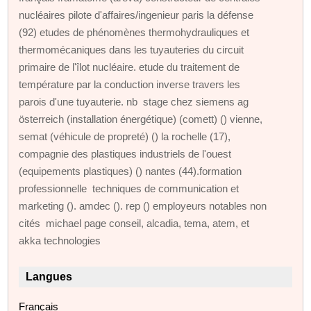
nucléaires pilote d'affaires/ingenieur paris la défense
(92) etudes de phénomènes thermohydrauliques et
thermomécaniques dans les tuyauteries du circuit
primaire de l'îlot nucléaire. etude du traitement de
température par la conduction inverse travers les
parois d'une tuyauterie. nb stage chez siemens ag
österreich (installation énergétique) (comett) () vienne,
semat (véhicule de propreté) () la rochelle (17),
compagnie des plastiques industriels de l'ouest
(equipements plastiques) () nantes (44).formation
professionnelle techniques de communication et
marketing (). amdec (). rep () employeurs notables non
cités michael page conseil, alcadia, tema, atem, et
akka technologies
Langues
Français