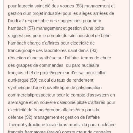
pour faurecia saint dié des vosges (88) management et
gestion d'un projet industriel pour les sièges arrières de
l'audi a2 responsable des suggestions pour behr
hambach (57) management et gestion d'une boîte
suggestions pour le compte du site industriel de behr
hambach charge d'affaires pour electricité de
france/groupe des laboratoires saint denis (93)
rédaction d'une synthèse sur l'affaire temps de chute
des grappes de commandes du parc nucléaire
français chef de projet/ingenieur d'essai pour sollac
dunkerque (59) calcul du taux de rendement
synthétique d'une nouvelle ligne de galvanisation
commercial/prospecteur pour le compte d'assystem en
allemagne et en nouvelle calédonie pilote d'affaires pour
electricité de france/groupe affaires/dcp paris la
défense (92) management et gestion de l'affaire
thermohydraulique locale bras morts du parc nucléaire
français framatome (areva) constructeur de centrales