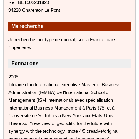
Réf. BE1502231820
94220 Charenton Le Pont
Ma recherche
Je recherche tout type de contrat, sur la France, dans
l'Ingénierie.
Formations
2005 :
Titulaire d'un International executive Master of Business
Administration (IeMBA) de l'International School of
Management (ISM international) avec spécialisation
International Business Management à Paris (75) et à
l'Université de St John's à New York aux Etats-Unis.
Thèse sur "new view of geopolitic for the future with
synergy with the technology" (note 4/5 creative/original
paper accepted under exceptional circumstances).