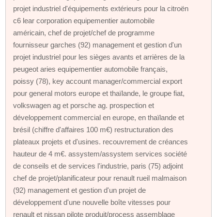
projet industriel d'équipements extérieurs pour la citroën
c6 lear corporation equipementier automobile
américain, chef de projet/chef de programme
fournisseur garches (92) management et gestion d'un
projet industriel pour les sièges avants et arrières de la
peugeot aries equipementier automobile français,
poissy (78), key account manager/commercial export
pour general motors europe et thaïlande, le groupe fiat,
volkswagen ag et porsche ag. prospection et
développement commercial en europe, en thaïlande et
brésil (chiffre d'affaires 100 m€) restructuration des
plateaux projets et d'usines. recouvrement de créances
hauteur de 4 m€. assystem/assystem services société
de conseils et de services l'industrie, paris (75) adjoint
chef de projet/planificateur pour renault rueil malmaison
(92) management et gestion d'un projet de
développement d'une nouvelle boîte vitesses pour
renault et nissan pilote produit/process assemblage