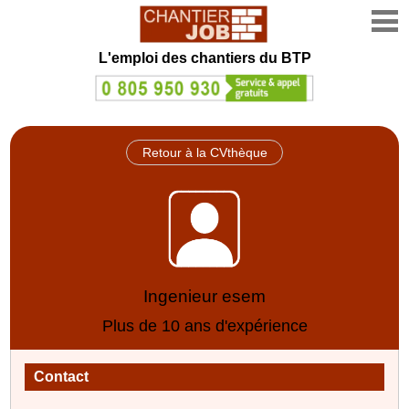
L'emploi des chantiers du BTP
Retour à la CVthèque
Ingenieur esem
Plus de 10 ans d'expérience
Contact