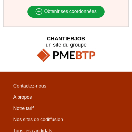
Obtenir ses coordonnées
CHANTIERJOB
un site du groupe
Contactez-nous
A propos
Notre tarif
Nos sites de codiffusion
Tous les candidats