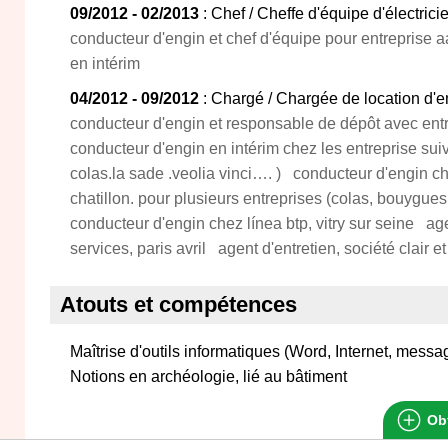
09/2012 - 02/2013
: Chef / Cheffe d'équipe d'électric
conducteur d'engin et chef d'équipe pour entreprise a
en intérim
04/2012 - 09/2012
: Chargé / Chargée de location d'en
conducteur d'engin et responsable de dépôt avec entre
conducteur d'engin en intérim chez les entreprise sui
colas.la sade .veolia vinci…. ) conducteur d'engin c
chatillon. pour plusieurs entreprises (colas, bouygues
conducteur d'engin chez línea btp, vitry sur seine agen
services, paris avril agent d'entretien, société clair et
Atouts et compétences
Maîtrise d'outils informatiques (Word, Internet, messa
Notions en archéologie, lié au bâtiment
Obt