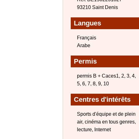
93210 Saint Denis
Langues
Français
Arabe
Permis
permis B + Caces1, 2, 3, 4,
5, 6, 7, 8, 9, 10
Centres d'intérêts
Sports d'équipe et de plein
air, cinéma en tous genres,
lecture, Internet