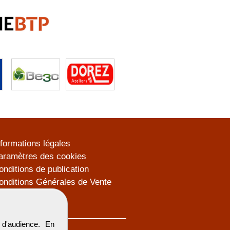
nformations légales
aramètres des cookies
onditions de publication
onditions Générales de Vente
lan du site
d'audience. En