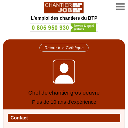
L'emploi des chantiers du BTP
Retour à la CVthèque
Chef de chantier gros oeuvre
Plus de 10 ans d'expérience
Contact