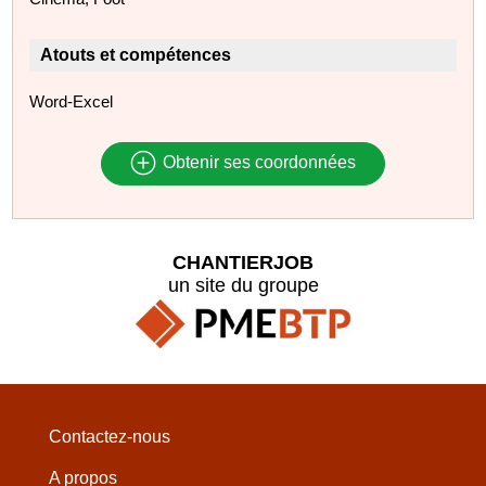
Atouts et compétences
Word-Excel
Obtenir ses coordonnées
CHANTIERJOB
un site du groupe
Contactez-nous
A propos