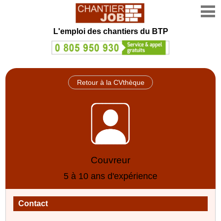
L'emploi des chantiers du BTP
Retour à la CVthèque
Couvreur
5 à 10 ans d'expérience
Contact