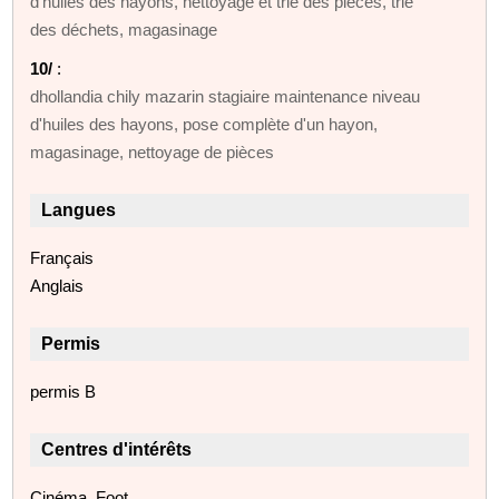
d'huiles des hayons, nettoyage et trie des pièces, trie
des déchets, magasinage
10/
:
dhollandia chily mazarin stagiaire maintenance niveau
d'huiles des hayons, pose complète d'un hayon,
magasinage, nettoyage de pièces
Langues
Français
Anglais
Permis
permis B
Centres d'intérêts
Cinéma, Foot