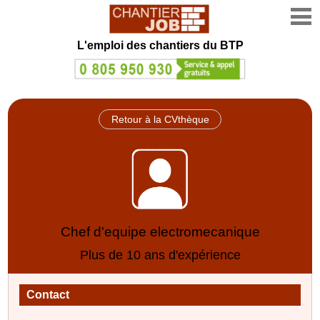
L'emploi des chantiers du BTP
Retour à la CVthèque
Chef d'equipe electromecanique
Plus de 10 ans d'expérience
Contact