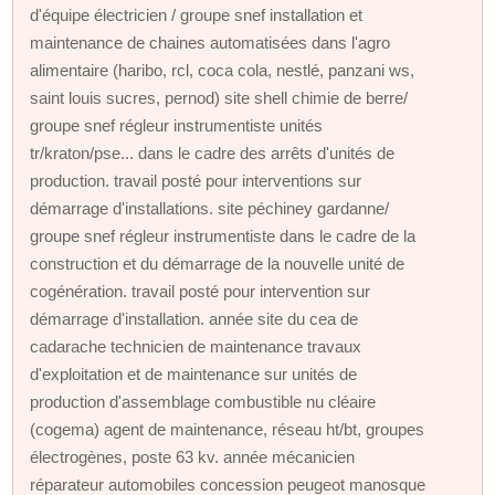
d'équipe électricien / groupe snef installation et
maintenance de chaines automatisées dans l'agro
alimentaire (haribo, rcl, coca cola, nestlé, panzani ws,
saint louis sucres, pernod) site shell chimie de berre/
groupe snef régleur instrumentiste unités
tr/kraton/pse... dans le cadre des arrêts d'unités de
production. travail posté pour interventions sur
démarrage d'installations. site péchiney gardanne/
groupe snef régleur instrumentiste dans le cadre de la
construction et du démarrage de la nouvelle unité de
cogénération. travail posté pour intervention sur
démarrage d'installation. année site du cea de
cadarache technicien de maintenance travaux
d'exploitation et de maintenance sur unités de
production d'assemblage combustible nu cléaire
(cogema) agent de maintenance, réseau ht/bt, groupes
électrogènes, poste 63 kv. année mécanicien
réparateur automobiles concession peugeot manosque