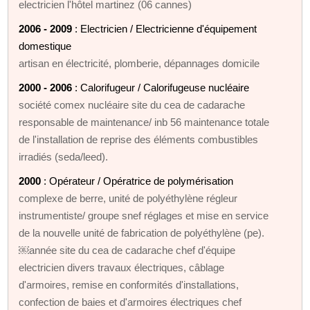
electricien l'hôtel martinez (06 cannes)
2006 - 2009
: Electricien / Electricienne d'équipement
domestique
artisan en électricité, plomberie, dépannages domicile
2000 - 2006
: Calorifugeur / Calorifugeuse nucléaire
société comex nucléaire site du cea de cadarache
responsable de maintenance/ inb 56 maintenance totale
de l'installation de reprise des éléments combustibles
irradiés (seda/leed).
2000
: Opérateur / Opératrice de polymérisation
complexe de berre, unité de polyéthylène régleur
instrumentiste/ groupe snef réglages et mise en service
de la nouvelle unité de fabrication de polyéthylène (pe).
￼année site du cea de cadarache chef d'équipe
electricien divers travaux électriques, câblage
d'armoires, remise en conformités d'installations,
confection de baies et d'armoires électriques chef