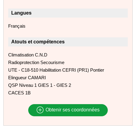
Langues
Français
Atouts et compétences
Climatisation C.N.D
Radioprotection Secourisme
UTE - C18-510 Habilitation CEFRI (PR1) Pontier
Elingueur CAMARI
QSP Niveau 1 GIES 1 - GIES 2
CACES 1B
Obtenir ses coordonnées