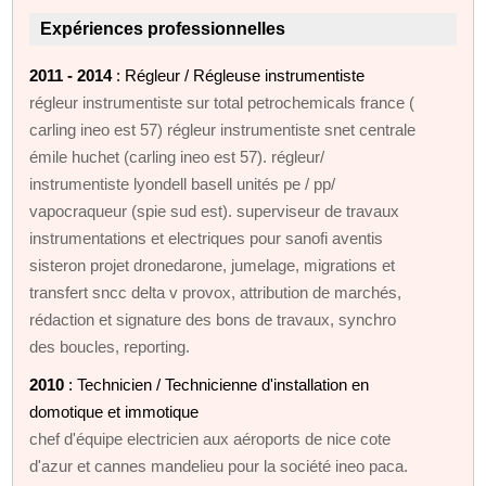
Expériences professionnelles
2011 - 2014
: Régleur / Régleuse instrumentiste
régleur instrumentiste sur total petrochemicals france (
carling ineo est 57) régleur instrumentiste snet centrale
émile huchet (carling ineo est 57). régleur/
instrumentiste lyondell basell unités pe / pp/
vapocraqueur (spie sud est). superviseur de travaux
instrumentations et electriques pour sanofi aventis
sisteron projet dronedarone, jumelage, migrations et
transfert sncc delta v provox, attribution de marchés,
rédaction et signature des bons de travaux, synchro
des boucles, reporting.
2010
: Technicien / Technicienne d'installation en
domotique et immotique
chef d'équipe electricien aux aéroports de nice cote
d'azur et cannes mandelieu pour la société ineo paca.