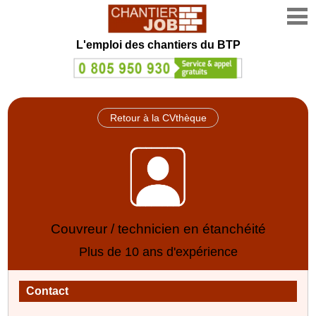
L'emploi des chantiers du BTP
Retour à la CVthèque
Couvreur / technicien en étanchéité
Plus de 10 ans d'expérience
Contact