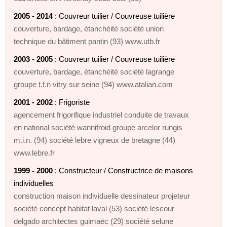
2005 - 2014
: Couvreur tuilier / Couvreuse tuilière
couverture, bardage, étanchéité société union
technique du bâtiment pantin (93) www.utb.fr
2003 - 2005
: Couvreur tuilier / Couvreuse tuilière
couverture, bardage, étanchéité société lagrange
groupe t.f.n vitry sur seine (94) www.atalian.com
2001 - 2002
: Frigoriste
agencement frigorifique industriel conduite de travaux
en national société wannifroid groupe arcelor rungis
m.i.n. (94) société lebre vigneux de bretagne (44)
www.lebre.fr
1999 - 2000
: Constructeur / Constructrice de maisons
individuelles
construction maison individuelle dessinateur projeteur
société concept habitat laval (53) société lescour
delgado architectes guimaëc (29) société selune