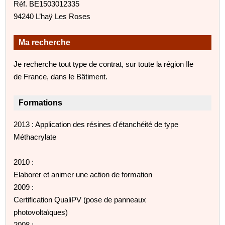
Réf. BE1503012335
94240 L’haÿ Les Roses
Ma recherche
Je recherche tout type de contrat, sur toute la région Ile
de France, dans le Bâtiment.
Formations
2013 : Application des résines d'étanchéité de type
Méthacrylate
2010 :
Elaborer et animer une action de formation
2009 :
Certification QualiPV (pose de panneaux
photovoltaïques)
2008 :