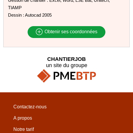
Gestion de chantier : Excel, Word, LSE Bat, Unitech,
TIAMP
Dessin : Autocad 2005
Obtenir ses coordonnées
CHANTIERJOB
un site du groupe
Contactez-nous
A propos
Notre tarif