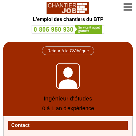
L'emploi des chantiers du BTP
Retour à la CVthèque
Ingénieur d'études
0 à 1 an d'expérience
Contact