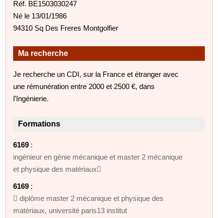
Réf. BE1503030247
Né le 13/01/1986
94310 Sq Des Freres Montgolfier
Ma recherche
Je recherche un CDI, sur la France et étranger avec
une rémunération entre 2000 et 2500 €, dans
l'Ingénierie.
Formations
6169
:
ingénieur en génie mécanique et master 2 mécanique
et physique des matériaux
6169
:
 diplôme master 2 mécanique et physique des
matériaux, université paris13 institut