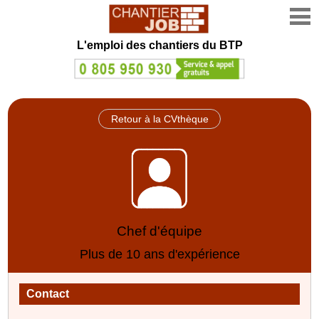
L'emploi des chantiers du BTP
Retour à la CVthèque
Chef d'équipe
Plus de 10 ans d'expérience
Contact