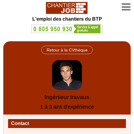
L'emploi des chantiers du BTP
Retour à la CVthèque
Ingénieur travaux
1 à 3 ans d'expérience
Contact