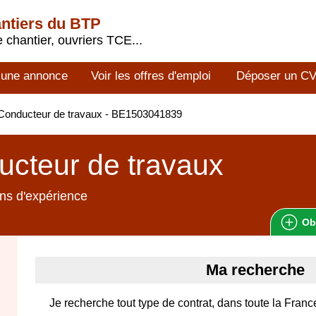
antiers du BTP
 chantier, ouvriers TCE...
 une annonce
Voir les offres d'emploi
Déposer un C
Conducteur de travaux - BE1503041839
cteur de travaux
ns d'expérience
Ob
Ma recherche
Je recherche tout type de contrat, dans toute la Franc