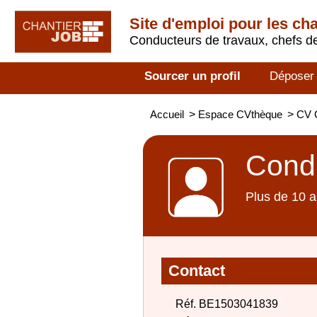
Site d'emploi pour les ch
Conducteurs de travaux, chefs de
Sourcer un profil
Déposer
Accueil
>
Espace CVthèque
>
CV 
Condu
Plus de 10 a
Contact
Réf. BE1503041839