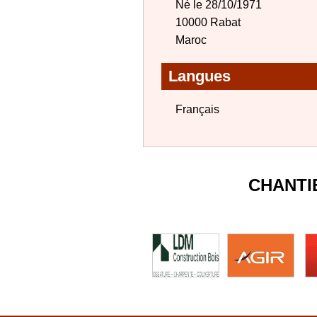
Né le 28/10/1971
10000 Rabat
Maroc
Langues
Français
CHANTI