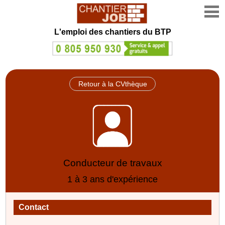
L'emploi des chantiers du BTP
Retour à la CVthèque
Conducteur de travaux
1 à 3 ans d'expérience
Contact