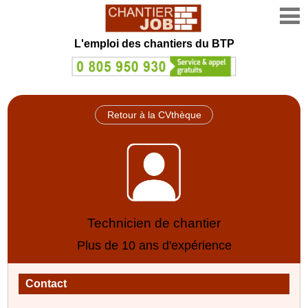
L'emploi des chantiers du BTP
Retour à la CVthèque
Technicien de chantier
Plus de 10 ans d'expérience
Contact