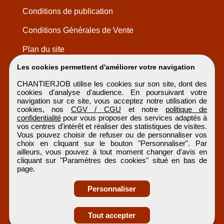
Conditions de publication
Conditions Générales de Vente
Plan du site
Les cookies permettent d'améliorer votre navigation
CHANTIERJOB utilise les cookies sur son site, dont des
cookies d'analyse d'audience. En poursuivant votre
navigation sur ce site, vous acceptez notre utilisation de
cookies, nos
CGV / CGU
et notre
politique de
confidentialité
pour vous proposer des services adaptés à
vos centres d'intérêt et réaliser des statistiques de visites.
Vous pouvez choisir de refuser ou de personnaliser vos
choix en cliquant sur le bouton "Personnaliser". Par
ailleurs, vous pouvez à tout moment changer d'avis en
cliquant sur "Paramètres des cookies" situé en bas de
page.
Personnaliser
Obtenir ses
Tout accepter
CHANTIERJOB