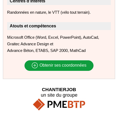
Centres d'intérêts
Randonnées en nature, le VTT (vélo tout terrain).
Atouts et compétences
Microsoft Office (Word, Excel, PowerPoint), AutoCad,
Graitec Advance Design et
Advance Béton, ETABS, SAP 2000, MathCad
Obtenir ses coordonnées
CHANTIERJOB
un site du groupe