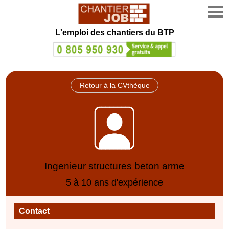
L'emploi des chantiers du BTP
Retour à la CVthèque
Ingenieur structures beton arme
5 à 10 ans d'expérience
Contact