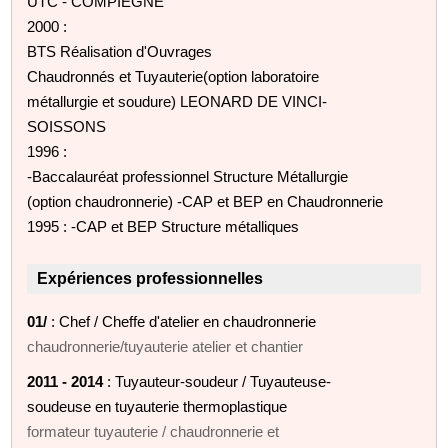
UTC - COMPIEGNE
2000 :
BTS Réalisation d'Ouvrages
Chaudronnés et Tuyauterie(option laboratoire
métallurgie et soudure) LEONARD DE VINCI-
SOISSONS
1996 :
-Baccalauréat professionnel Structure Métallurgie
(option chaudronnerie) -CAP et BEP en Chaudronnerie
1995 : -CAP et BEP Structure métalliques
Expériences professionnelles
01/
: Chef / Cheffe d'atelier en chaudronnerie
chaudronnerie/tuyauterie atelier et chantier
2011 - 2014
: Tuyauteur-soudeur / Tuyauteuse-
soudeuse en tuyauterie thermoplastique
formateur tuyauterie / chaudronnerie et