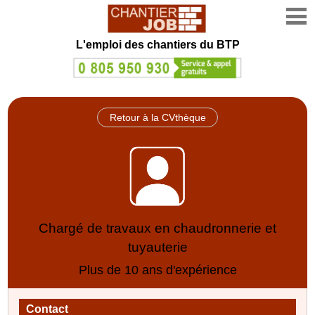
L'emploi des chantiers du BTP
Retour à la CVthèque
Chargé de travaux en chaudronnerie et
tuyauterie
Plus de 10 ans d'expérience
Contact