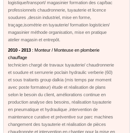
logistique/transport/ magasinier formation des cap/bac
professionnels chaudronnerie, tuyauterie et licence
soudures ,dessin industriel, mise en forme,
traçage,isométrie en tuyauterie/ formation logisticien/
magasinier méthode organisation, mise en pratique
atelier magasin et entrepôt.
2010 - 2013
: Monteur / Monteuse en plomberie
chauffage
technicien chargé de travaux tuyauterie/ chaudronnerie
et soudure et serrurerie poclain hydraulic verberie (60)
et sous traitants group dalkia (mis temps par moment
avec poste formateur) étude et réalisation de plans
selon le besoin du client, améliorations continue en
production analyse des besoins, réalisation tuyauterie
en pneumatique et hydraulique ,intervention de
maintenance curative et préventive sur parc machines
changement des tuyauterie et réalisation de pièces
chaudronnée et intervention en chantier pour la mise en