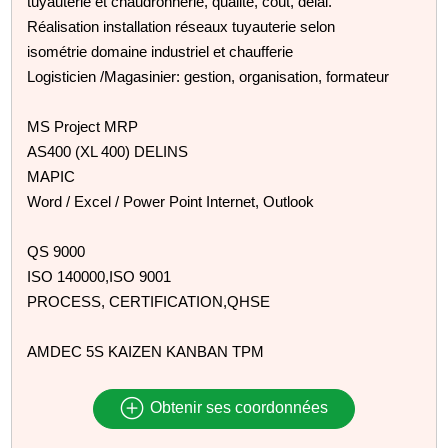
tuyauterie et chaudronnerie, qualité, coût, délai.
Réalisation installation réseaux tuyauterie selon
isométrie domaine industriel et chaufferie
Logisticien /Magasinier: gestion, organisation, formateur
MS Project MRP
AS400 (XL 400) DELINS
MAPIC
Word / Excel / Power Point Internet, Outlook
QS 9000
ISO 140000,ISO 9001
PROCESS, CERTIFICATION,QHSE
AMDEC 5S KAIZEN KANBAN TPM
Obtenir ses coordonnées