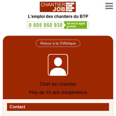
L'emploi des chantiers du BTP
Retour à la CVthèque
Chef de chantier
Plus de 10 ans d'expérience
Contact