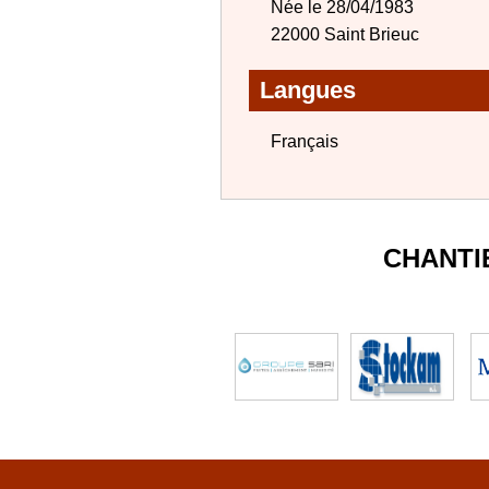
Née le 28/04/1983
22000 Saint Brieuc
Langues
Français
CHANTI