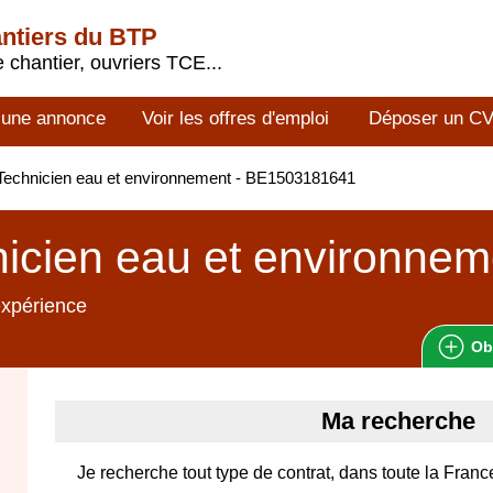
antiers du BTP
 chantier, ouvriers TCE...
 une annonce
Voir les offres d'emploi
Déposer un C
echnicien eau et environnement - BE1503181641
icien eau et environnem
expérience
Ob
Ma recherche
Je recherche tout type de contrat, dans toute la Franc