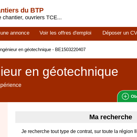
antiers du BTP
 chantier, ouvriers TCE...
 une annonce
Voir les offres d'emploi
Déposer un C
ngénieur en géotechnique - BE1503220407
ieur en géotechnique
xpérience
Ob
Ma recherche
Je recherche tout type de contrat, sur toute la région I