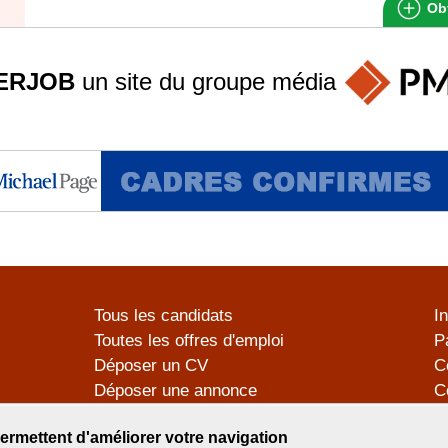
Obt
ERJOB
un site du groupe
média
Tous les candidats
I
Toutes les offres d'emploi
P
Déposer un CV
C
Déposer une annonce
C
Témoignages utilisateurs
P
ermettent d'améliorer votre navigation