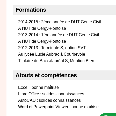
Formations
2014-2015 : 2ème année de DUT Génie Civil
À l'IUT de Cergy-Pontoise
2013-2014 : 1ère année de DUT Génie Civil
À l'IUT de Cergy-Pontoise
2012-2013 : Terminale S, option SVT
Au lycée Lucie Aubrac à Courbevoie
Titulaire du Baccalauréat S, Mention Bien
Atouts et compétences
Excel : bonne maîtrise
Libre Office : solides connaissances
AutoCAD : solides connaissances
Word et Powerpoint Viewer : bonne maîtrise