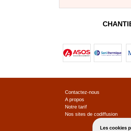
CHANTI
Contactez-nous
A propos
Notre tarif
Nos sites de codiffusion
Les cookies p