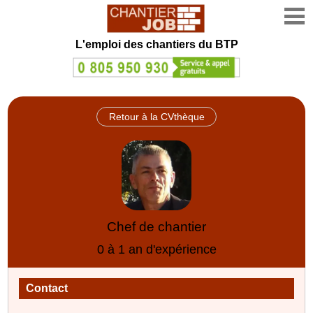
L'emploi des chantiers du BTP
Retour à la CVthèque
Chef de chantier
0 à 1 an d'expérience
Contact