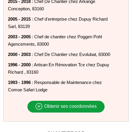
2015 - 2018
: Chef De Chantier chez Arkange
Conception, 83160
2005 - 2015
: Chef d'entreprise chez Dupuy Richard
Sarl, 83139
2003 - 2005
: Chef de chantier chez Poggen Pohl
Agencements, 83000
2000 - 2003
: Chef De Chantier chez Evolubat, 83000
1996 - 2000
: Artisan En Rénovation Tce chez Dupuy
Richard , 83160
1993 - 1996
: Responsable de Maintenance chez
Comoe Safari Lodge
Obtenir ses coordonnées