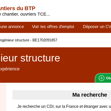
antiers du BTP
 chantier, ouvriers TCE...
 une annonce
Voir les offres d'emploi
Déposer un C
ngénieur structure - BE1702091857
ieur structure
expérience
Ob
Ma recherche
Je recherche un CDI, sur la France et étranger avec 