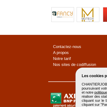
Contactez-nous
A propos
Notre tarif
Nos sites de codiffusion
Les cookies p
CHANTIERJOB u
poursuivant votr
et notre
politiqu
réaliser des sta
cliquant sur le
cliquant sur "P