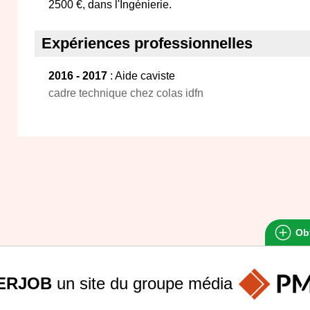
2500 €, dans l'Ingénierie.
Expériences professionnelles
2016 - 2017
: Aide caviste
cadre technique chez colas idfn
Obt
ERJOB
un site du groupe
média