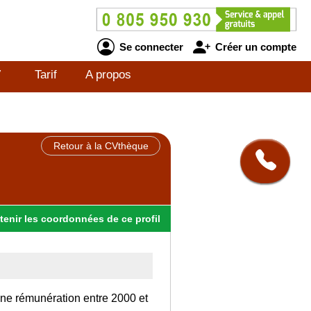
Se connecter
Créer un compte
V
Tarif
A propos
Retour à la CVthèque
tenir
les
coordonnées
de ce profil
une rémunération entre 2000 et