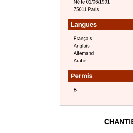
Né le 01/06/1991
75011 Paris
Langues
Français
Anglais
Allemand
Arabe
Permis
B
CHANTI