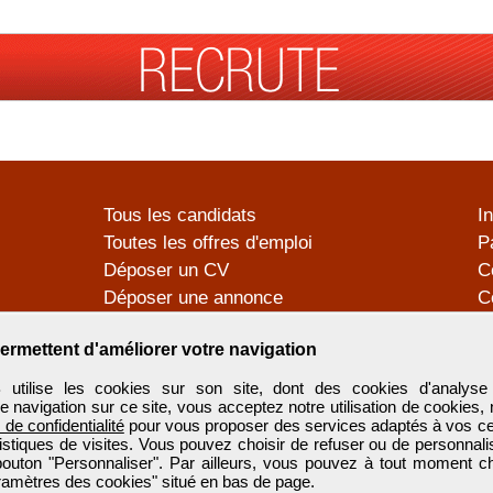
Tous les candidats
I
Toutes les offres d'emploi
P
Déposer un CV
C
Déposer une annonce
C
Témoignages utilisateurs
P
ermettent d'améliorer votre navigation
tilise les cookies sur son site, dont des cookies d'analyse 
e navigation sur ce site, vous acceptez notre utilisation de cookies,
e de confidentialité
pour vous proposer des services adaptés à vos cent
tistiques de visites. Vous pouvez choisir de refuser ou de personnal
 bouton "Personnaliser". Par ailleurs, vous pouvez à tout moment c
aramètres des cookies" situé en bas de page.