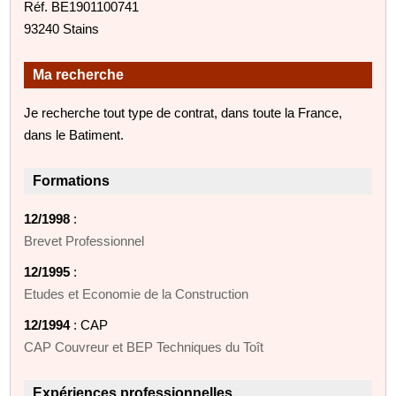
Réf. BE1901100741
93240 Stains
Ma recherche
Je recherche tout type de contrat, dans toute la France,
dans le Batiment.
Formations
12/1998
:
Brevet Professionnel
12/1995
:
Etudes et Economie de la Construction
12/1994
: CAP
CAP Couvreur et BEP Techniques du Toît
Expériences professionnelles