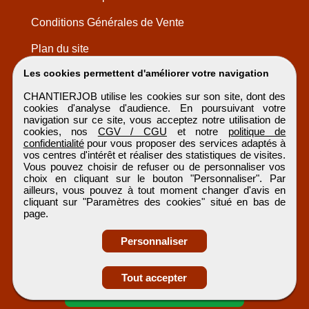
Conditions Générales de Vente
Plan du site
Les cookies permettent d'améliorer votre navigation
CHANTIERJOB utilise les cookies sur son site, dont des
cookies d'analyse d'audience. En poursuivant votre
navigation sur ce site, vous acceptez notre utilisation de
cookies, nos
CGV / CGU
et notre
politique de
confidentialité
pour vous proposer des services adaptés à
vos centres d'intérêt et réaliser des statistiques de visites.
Vous pouvez choisir de refuser ou de personnaliser vos
choix en cliquant sur le bouton "Personnaliser". Par
ailleurs, vous pouvez à tout moment changer d'avis en
cliquant sur "Paramètres des cookies" situé en bas de
page.
Personnaliser
Obtenir ses
Tout accepter
coordonnées
CHANTIERJOB
Tous droits réservés © 1999 - 2026