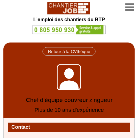
L'emploi des chantiers du BTP
Retour à la CVthèque
Chef d’équipe couvreur zingueur
Plus de 10 ans d'expérience
Contact