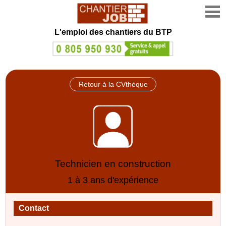
L'emploi des chantiers du BTP
Retour à la CVthèque
Technicien en construction
1 à 3 ans d'expérience
Contact