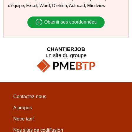
d’équipe, Excel, Word, Dietrich, Autocad, Mindview
Obtenir ses coordonnées
CHANTIERJOB
un site du groupe
Contactez-nous
A propos
Notre tarif
Nos sites de codiffusion