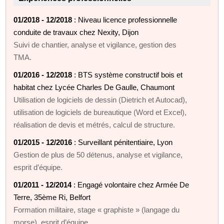
01/2018 - 12/2018
: Niveau licence professionnelle
conduite de travaux chez Nexity, Dijon
Suivi de chantier, analyse et vigilance, gestion des
TMA.
01/2016 - 12/2018
: BTS système constructif bois et
habitat chez Lycée Charles De Gaulle, Chaumont
Utilisation de logiciels de dessin (Dietrich et Autocad),
utilisation de logiciels de bureautique (Word et Excel),
réalisation de devis et métrés, calcul de structure.
01/2015 - 12/2016
: Surveillant pénitentiaire, Lyon
Gestion de plus de 50 détenus, analyse et vigilance,
esprit d’équipe.
01/2011 - 12/2014
: Engagé volontaire chez Armée De
Terre, 35ème Ri, Belfort
Formation militaire, stage « graphiste » (langage du
morse), esprit d’équipe.