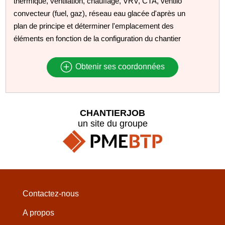
thermique, ventilation, chauffage, VRV, CTA, ventilo
convecteur (fuel, gaz), réseau eau glacée d'après un
plan de principe et déterminer l'emplacement des
éléments en fonction de la configuration du chantier
Obtenir ses coordonnées
CHANTIERJOB
un site du groupe
Contactez-nous
A propos