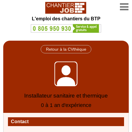
L'emploi des chantiers du BTP
Retour à la CVthèque
Installateur sanitaire et thermique
0 à 1 an d'expérience
Contact