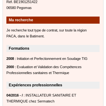
Réf. BE1901251422
06580 Pegomas
Ma recherche
Je recherche tout type de contrat, sur toute la région
PACA, dans le Batiment.
Formations
2008
: Initiation et Perfectionnement en Soudage TIG
2000
: Evaluation et Validation des Compétences
Professionnelles sanitaires et Thermique
Expériences professionnelles
04/2016 - /
: INSTALLATEUR SANITAIRE ET
THERMIQUE chez Sermatech