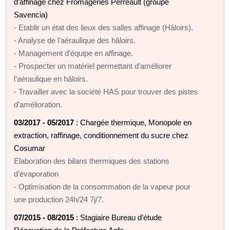
d’affinage chez Fromageries Perreault (groupe
Savencia)
- Etablir un état des lieux des salles affinage (Hâloirs).
- Analyse de l’aéraulique des hâloirs.
- Management d’équipe en affinage.
- Prospecter un matériel permettant d’améliorer
l’aéraulique en hâloirs.
- Travailler avec la société HAS pour trouver des pistes
d’amélioration.
03/2017 - 05/2017
: Chargée thermique, Monopole en
extraction, raffinage, conditionnement du sucre chez
Cosumar
Elaboration des bilans thermiques des stations
d’évaporation
- Optimisation de la consommation de la vapeur pour
une production 24h/24 7j/7.
07/2015 - 08/2015
: Stagiaire Bureau d’étude