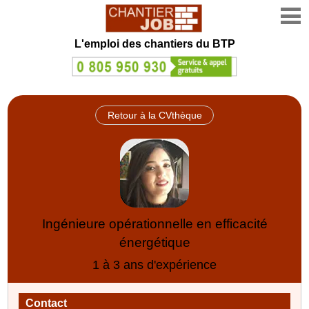
L'emploi des chantiers du BTP
Retour à la CVthèque
Ingénieure opérationnelle en efficacité
énergétique
1 à 3 ans d'expérience
Contact