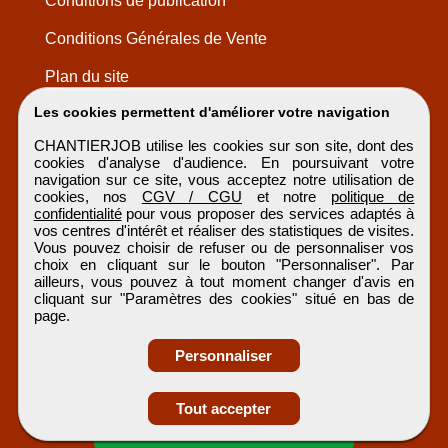
Conditions de publication
Conditions Générales de Vente
Plan du site
Les cookies permettent d'améliorer votre navigation
CHANTIERJOB utilise les cookies sur son site, dont des
cookies d'analyse d'audience. En poursuivant votre
navigation sur ce site, vous acceptez notre utilisation de
cookies, nos
CGV / CGU
et notre
politique de
confidentialité
pour vous proposer des services adaptés à
vos centres d'intérêt et réaliser des statistiques de visites.
Vous pouvez choisir de refuser ou de personnaliser vos
choix en cliquant sur le bouton "Personnaliser". Par
ailleurs, vous pouvez à tout moment changer d'avis en
cliquant sur "Paramètres des cookies" situé en bas de
page.
Personnaliser
Obtenir ses
Tout accepter
coordonnées
CHANTIERJOB
Tous droits réservés © 1999 - 2026