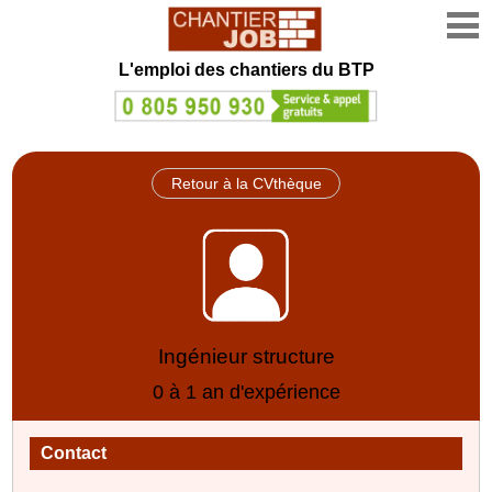
L'emploi des chantiers du BTP
Retour à la CVthèque
Ingénieur structure
0 à 1 an d'expérience
Contact