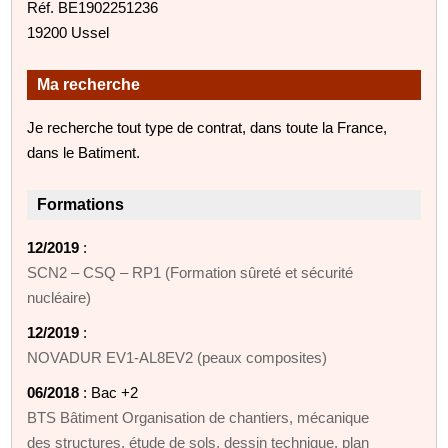
Réf. BE1902251236
19200 Ussel
Ma recherche
Je recherche tout type de contrat, dans toute la France,
dans le Batiment.
Formations
12/2019
:
SCN2 – CSQ – RP1 (Formation sûreté et sécurité
nucléaire)
12/2019
:
NOVADUR EV1-AL8EV2 (peaux composites)
06/2018
: Bac +2
BTS Bâtiment Organisation de chantiers, mécanique
des structures, étude de sols, dessin technique, plan