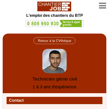
L'emploi des chantiers du BTP
Retour à la CVthèque
Technicien génie civil
1 à 3 ans d'expérience
Contact