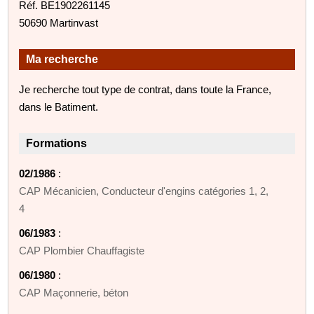
Réf. BE1902261145
50690 Martinvast
Ma recherche
Je recherche tout type de contrat, dans toute la France,
dans le Batiment.
Formations
02/1986
:
CAP Mécanicien, Conducteur d'engins catégories 1, 2,
4
06/1983
:
CAP Plombier Chauffagiste
06/1980
:
CAP Maçonnerie, béton