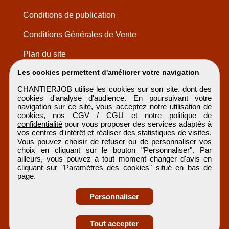
Conditions de publication
Conditions Générales de Vente
Plan du site
Les cookies permettent d'améliorer votre navigation
CHANTIERJOB utilise les cookies sur son site, dont des
cookies d'analyse d'audience. En poursuivant votre
navigation sur ce site, vous acceptez notre utilisation de
cookies, nos
CGV / CGU
et notre
politique de
confidentialité
pour vous proposer des services adaptés à
vos centres d'intérêt et réaliser des statistiques de visites.
Vous pouvez choisir de refuser ou de personnaliser vos
choix en cliquant sur le bouton "Personnaliser". Par
ailleurs, vous pouvez à tout moment changer d'avis en
cliquant sur "Paramètres des cookies" situé en bas de
page.
Personnaliser
Obtenir ses
Tout accepter