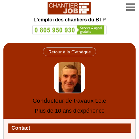
L'emploi des chantiers du BTP
Retour à la CVthèque
Conducteur de travaux t.c.e
Plus de 10 ans d'expérience
Contact