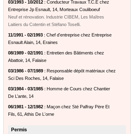
03/1993 - 10/2012
: Conducteur Travaux T.C.E chez
Entreprise Jp Esnault, 14, Morteaux Couliboeuf
Neuf et rénovation. Industrie CIBEM, Les Maîtres
Laitiers du Cotentin et Stéfano Toselli.
11/1991 - 02/1993
: Chef d'entreprise chez Entreprise
Esnault Alain, 14, Eraines
08/1989 - 02/1991
: Entretien des Bâtiments chez
Abattoir, 14, Falaise
03/1986 - 07/1989
: Responsable dépôt matériaux chez
Sci Des Roches, 14, Falaise
03/1984 - 03/1985
: Homme de Cours chez Chantier
De L’ante, 14
06/1981 - 12/1982
: Maçon chez Sté Palfray Père Et
Fils, 61, Athis De L'orne
Permis