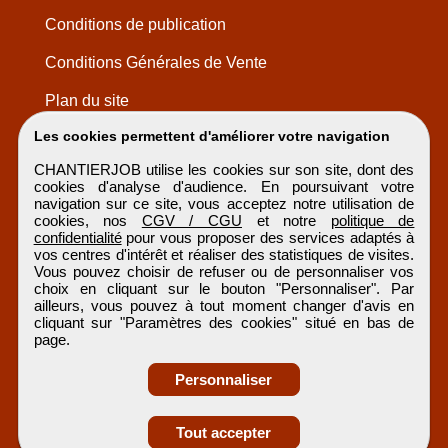
Conditions de publication
Conditions Générales de Vente
Plan du site
Les cookies permettent d'améliorer votre navigation
CHANTIERJOB utilise les cookies sur son site, dont des
cookies d'analyse d'audience. En poursuivant votre
navigation sur ce site, vous acceptez notre utilisation de
cookies, nos
CGV / CGU
et notre
politique de
confidentialité
pour vous proposer des services adaptés à
vos centres d'intérêt et réaliser des statistiques de visites.
Vous pouvez choisir de refuser ou de personnaliser vos
choix en cliquant sur le bouton "Personnaliser". Par
ailleurs, vous pouvez à tout moment changer d'avis en
cliquant sur "Paramètres des cookies" situé en bas de
page.
Personnaliser
Obtenir ses
Tout accepter