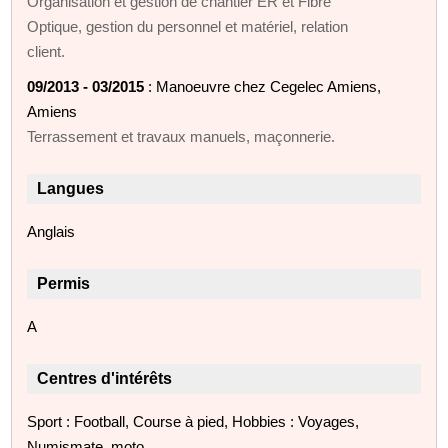
Organisation et gestion de chantier ER et Fibre
Optique, gestion du personnel et matériel, relation
client.
09/2013 - 03/2015
: Manoeuvre chez Cegelec Amiens,
Amiens
Terrassement et travaux manuels, maçonnerie.
Langues
Anglais
Permis
A
Centres d'intérêts
Sport : Football, Course à pied, Hobbies : Voyages,
Numismate, moto