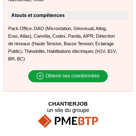
Atouts et compétences
Pack Office, DAO (Microstation, Géovisual, Atlog,
Eras, Atlas), Camélia, Codex, Panda, AIPR, Détection
de réseaux (Haute Tension, Basse Tension, Eclairage
Public), Théodolite, Habilitations électriques (H1V, B1V,
BR, BC)
Obtenir ses coordonnées
CHANTIERJOB
un site du groupe