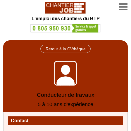
L'emploi des chantiers du BTP
Retour à la CVthèque
Conducteur de travaux
5 à 10 ans d'expérience
Contact