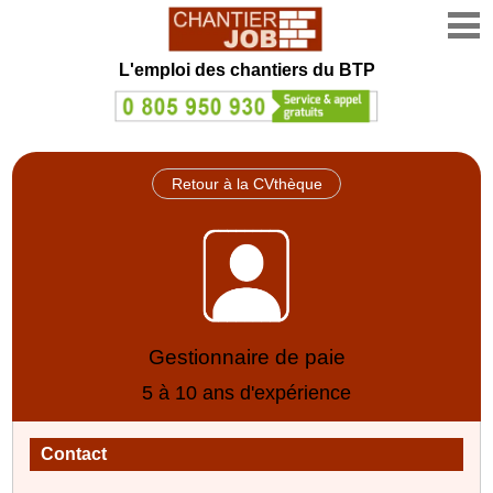
L'emploi des chantiers du BTP
Retour à la CVthèque
Gestionnaire de paie
5 à 10 ans d'expérience
Contact