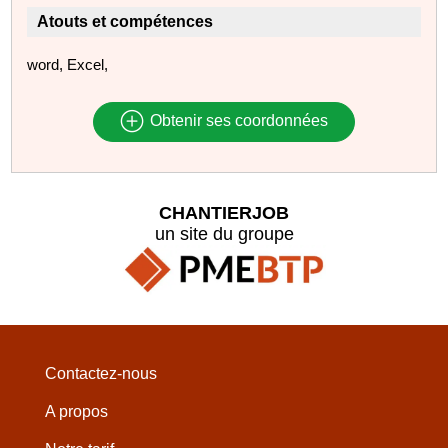
Atouts et compétences
word, Excel,
Obtenir ses coordonnées
CHANTIERJOB
un site du groupe
Contactez-nous
A propos