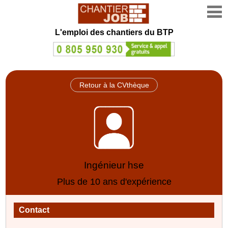
L'emploi des chantiers du BTP
Retour à la CVthèque
Ingénieur hse
Plus de 10 ans d'expérience
Contact