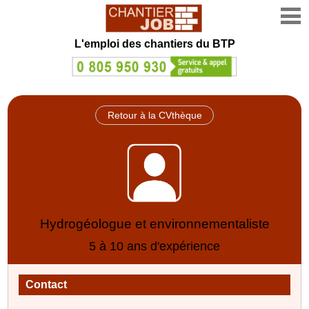
L'emploi des chantiers du BTP
Retour à la CVthèque
Hydrogéologue et environnementaliste
5 à 10 ans d'expérience
Contact