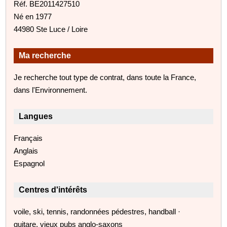
Réf. BE2011427510
Né en 1977
44980 Ste Luce / Loire
Ma recherche
Je recherche tout type de contrat, dans toute la France,
dans l'Environnement.
Langues
Français
Anglais
Espagnol
Centres d'intérêts
voile, ski, tennis, randonnées pédestres, handball ·
guitare, vieux pubs anglo-saxons