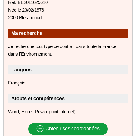
Réf. BE2011629610
Née le 23/02/1976
2300 Blerancourt
Ma recherche
Je recherche tout type de contrat, dans toute la France,
dans l'Environnement.
Langues
Français
Atouts et compétences
Word, Excel, Power point,internet)
Obtenir ses coordonnées