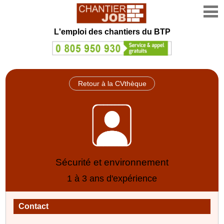
L'emploi des chantiers du BTP
Retour à la CVthèque
Sécurité et environnement
1 à 3 ans d'expérience
Contact