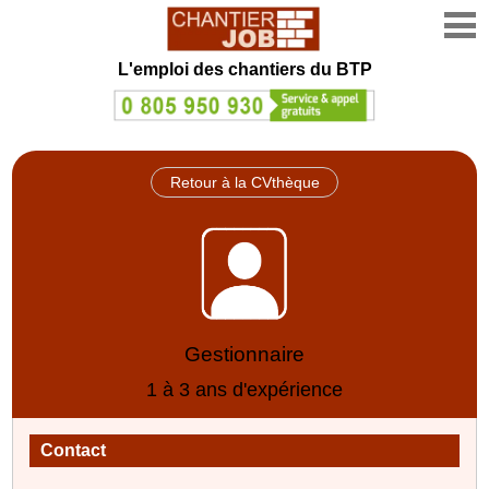
L'emploi des chantiers du BTP
Retour à la CVthèque
Gestionnaire
1 à 3 ans d'expérience
Contact