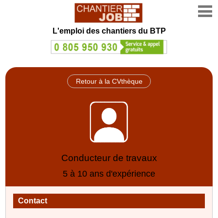
L'emploi des chantiers du BTP
Retour à la CVthèque
Conducteur de travaux
5 à 10 ans d'expérience
Contact