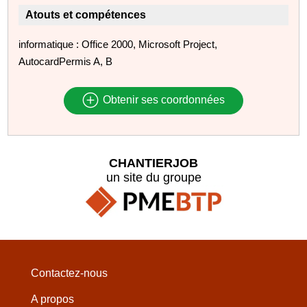
Atouts et compétences
informatique : Office 2000, Microsoft Project,
AutocardPermis A, B
Obtenir ses coordonnées
CHANTIERJOB
un site du groupe
Contactez-nous
A propos