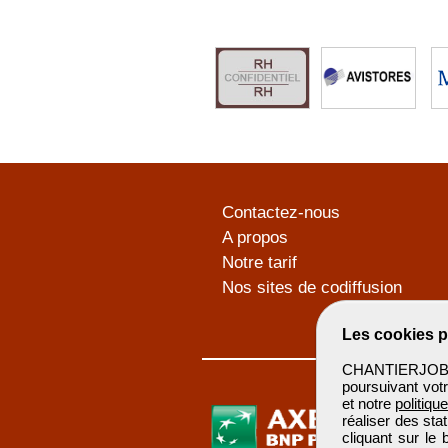
Contactez-nous
A propos
Notre tarif
Nos sites de codiffusion
Les cookies p
CHANTIERJOB u
poursuivant votr
et notre
politiqu
réaliser des sta
cliquant sur le