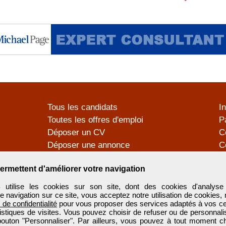
Tous les candidats
I
Toutes les offres d'emploi
P
Déposer un CV
C
Déposer une annonce
C
Témoignages utilisateurs
P
ermettent d'améliorer votre navigation
tilise les cookies sur son site, dont des cookies d'analyse 
e navigation sur ce site, vous acceptez notre utilisation de cookies,
e de confidentialité
pour vous proposer des services adaptés à vos cent
tistiques de visites. Vous pouvez choisir de refuser ou de personnal
 bouton "Personnaliser". Par ailleurs, vous pouvez à tout moment c