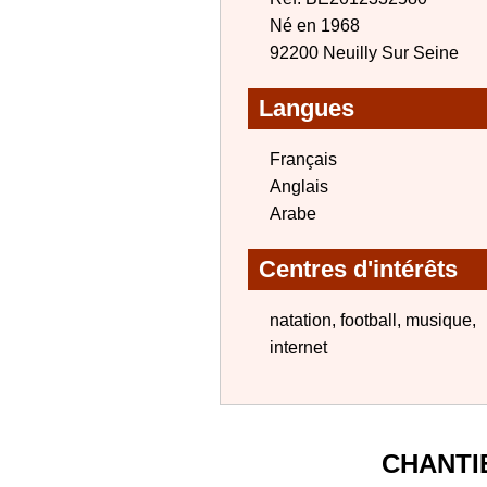
Né en 1968
92200 Neuilly Sur Seine
Langues
Français
Anglais
Arabe
Centres d'intérêts
natation, football, musique,
internet
CHANTI