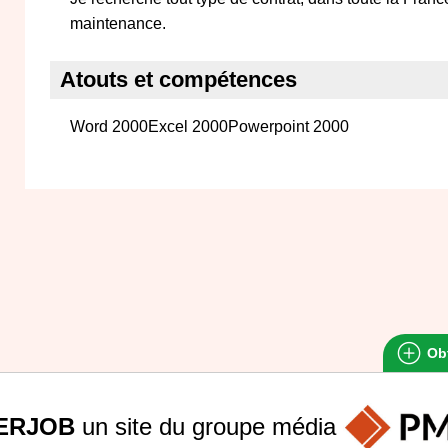
maintenance.
Atouts et compétences
Word 2000Excel 2000Powerpoint 2000
Obt
ERJOB
un site du groupe
média