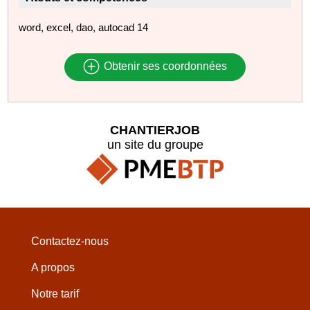
word, excel, dao, autocad 14
Obtenir ses coordonnées
CHANTIERJOB
un site du groupe
Contactez-nous
A propos
Notre tarif