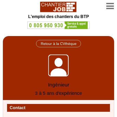
L'emploi des chantiers du BTP
Retour à la CVthèque
Ingénieur
3 à 5 ans d'expérience
Contact