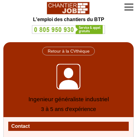
L'emploi des chantiers du BTP
Retour à la CVthèque
Ingenieur généraliste industriel
3 à 5 ans d'expérience
Contact