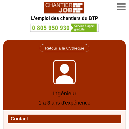
L'emploi des chantiers du BTP
Retour à la CVthèque
Ingénieur
1 à 3 ans d'expérience
Contact