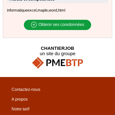
informatiqueexcel,maple,word,html
Obtenir ses coordonnées
CHANTIERJOB
un site du groupe
Contactez-nous
A propos
Notre tarif